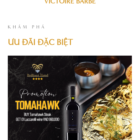
VICTOIRE BARBÉ
KHÁM PHÁ
ƯU ĐÃI ĐẶC BIỆT