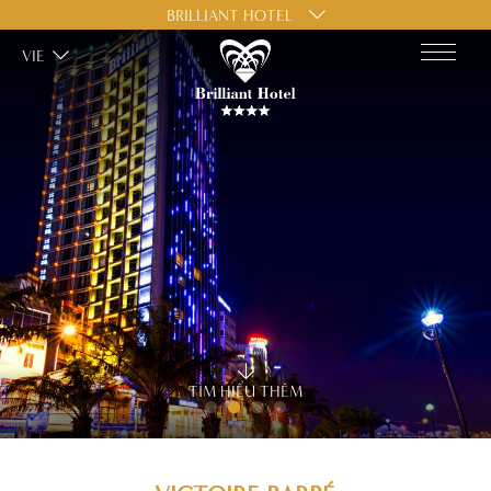
BRILLIANT HOTEL
VIE
TÌM HIỂU THÊM