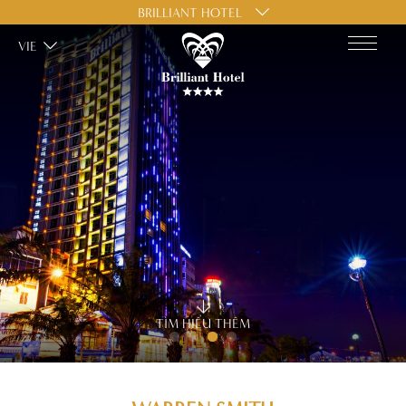
BRILLIANT HOTEL
VIE
TÌM HIỂU THÊM