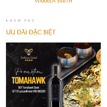
WARREN SMITH
KHÁM PHÁ
ƯU ĐÃI ĐẶC BIỆT