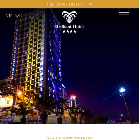
BRILLIANT HOTEL
VIE
TÌM HIỂU THÊM