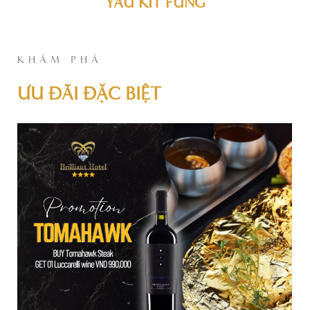
YAU KIT FUNG
KHÁM PHÁ
ƯU ĐÃI ĐẶC BIỆT