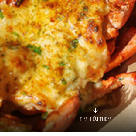
TÌM HIỂU THÊM