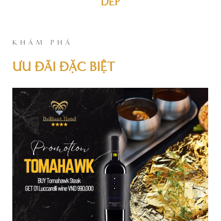
DÉP
KHÁM PHÁ
ƯU ĐÃI ĐẶC BIỆT