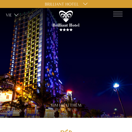
BRILLIANT HOTEL
VIE
TÌM HIỂU THÊM