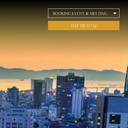
BOOKING EVENT & MEETING